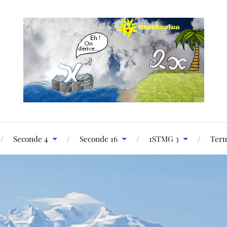
Seconde 4
Seconde 16
1STMG 3
Term