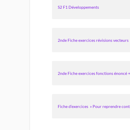
S2 F1 Développements
2nde Fiche exercices révisions vecteurs
2nde Fiche exercices fonctions énoncé +
Fiche d’exercices » Pour reprendre cont