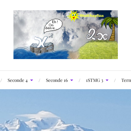
Seconde 4
Seconde 16
1STMG 3
Term