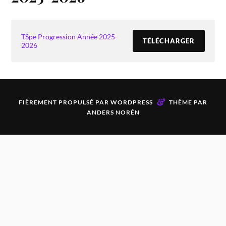
TSpe Progression Année 2025-
TÉLÉCHARGER
2026
&
FIÈREMENT PROPULSÉ PAR
WORDPRESS
THÈME PAR
ANDERS NORÉN