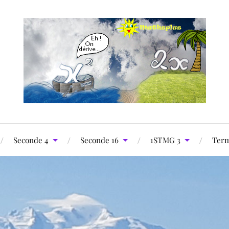
Seconde 4
Seconde 16
1STMG 3
Term