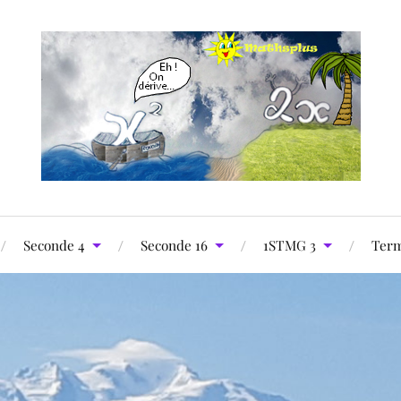
Seconde 4
Seconde 16
1STMG 3
Term