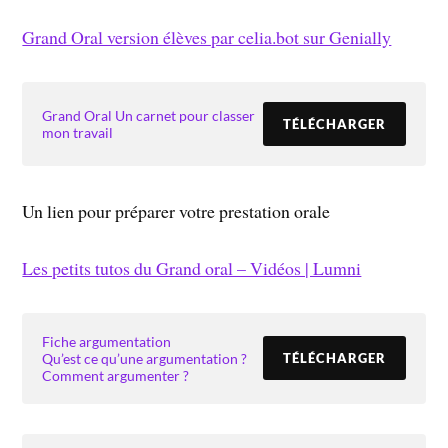
Grand Oral version élèves par celia.bot sur Genially
Grand Oral Un carnet pour classer
TÉLÉCHARGER
mon travail
Un lien pour préparer votre prestation orale
Les petits tutos du Grand oral – Vidéos | Lumni
Fiche argumentation
Qu’est ce qu’une argumentation ?
TÉLÉCHARGER
Comment argumenter ?